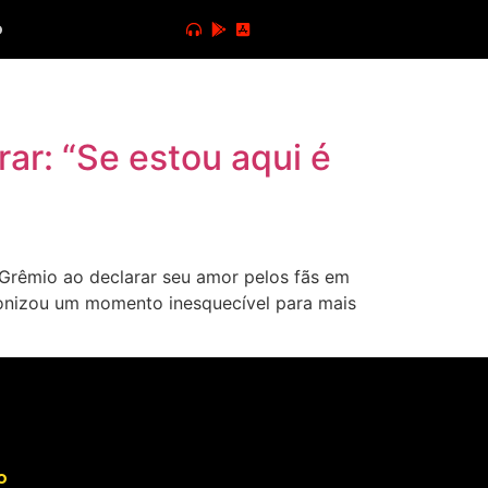
o
ar: “Se estou aqui é
Grêmio ao declarar seu amor pelos fãs em
agonizou um momento inesquecível para mais
o