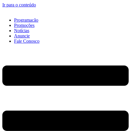
Ir para o conteúdo
Programação
Promoções
Notícias
Anuncie
Fale Conosco