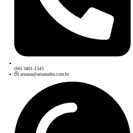
(66) 3401-1345
aruana@aruanafm.com.br