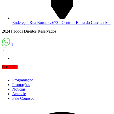
Endereço: Rua Bororos, 673 - Centro - Barra do Garças / MT
2024 | Todos Direitos Reservados
1
Scroll Up
Programação
Promoções
Noticias
Anuncie
Fale Conosco