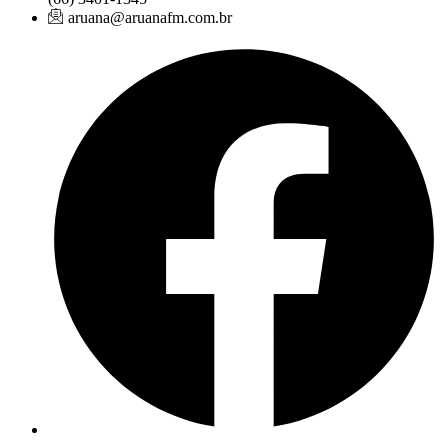
aruana@aruanafm.com.br