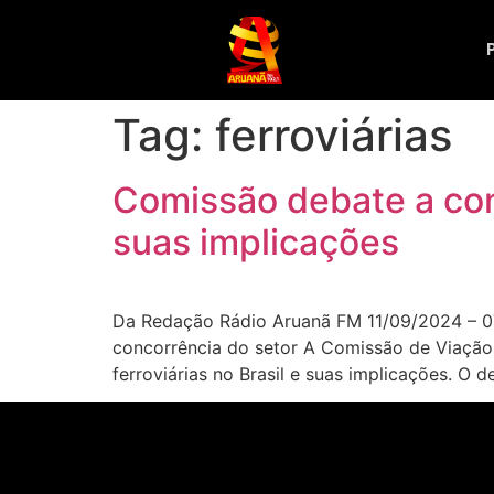
Tag:
ferroviárias
Comissão debate a conc
suas implicações
Da Redação Rádio Aruanã FM 11/09/2024 – 07
concorrência do setor A Comissão de Viação
ferroviárias no Brasil e suas implicações. O