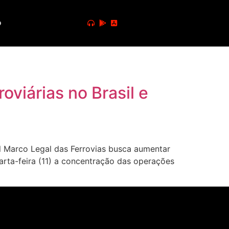
o
viárias no Brasil e
 Marco Legal das Ferrovias busca aumentar
rta-feira (11) a concentração das operações