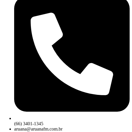
(66) 3401-1345
aruana@aruanafm.com.br