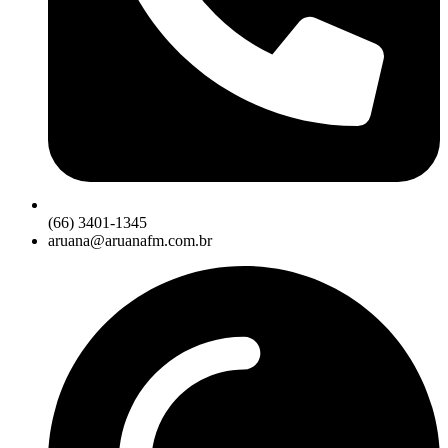
(66) 3401-1345
aruana@aruanafm.com.br