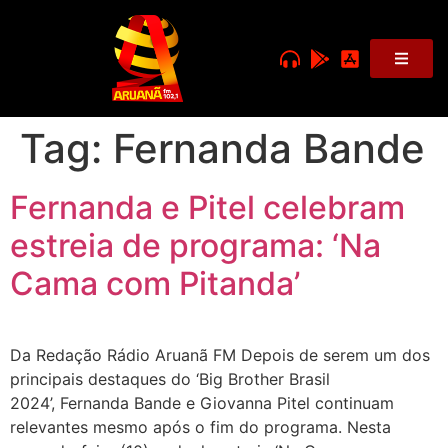
Tag:
Fernanda Bande
Fernanda e Pitel celebram
estreia de programa: ‘Na
Cama com Pitanda’
Da Redação Rádio Aruanã FM Depois de serem um dos
principais destaques do ‘Big Brother Brasil
2024’, Fernanda Bande e Giovanna Pitel continuam
relevantes mesmo após o fim do programa. Nesta