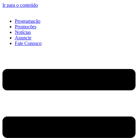
Ir para o conteúdo
Programação
Promoções
Notícias
Anuncie
Fale Conosco