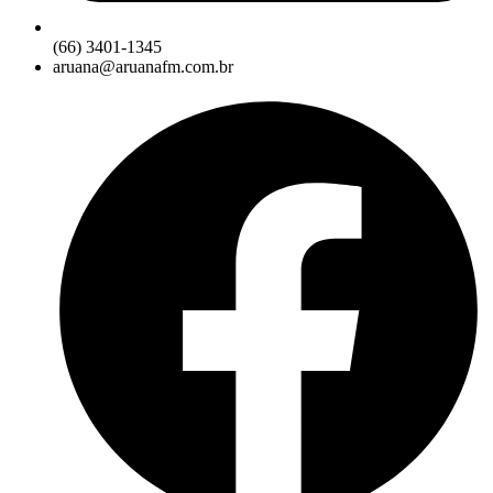
(66) 3401-1345
aruana@aruanafm.com.br