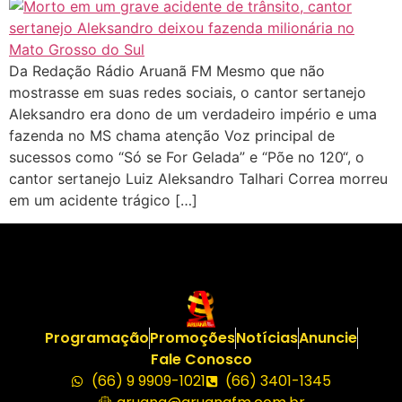
Da Redação Rádio Aruanã FM Mesmo que não
mostrasse em suas redes sociais, o cantor sertanejo
Aleksandro era dono de um verdadeiro império e uma
fazenda no MS chama atenção Voz principal de
sucessos como “Só se For Gelada” e “Põe no 120“, o
cantor sertanejo Luiz Aleksandro Talhari Correa morreu
em um acidente trágico […]
Programação
Promoções
Notícias
Anuncie
Fale Conosco
(66) 9 9909-1021
(66) 3401-1345