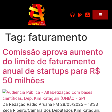
Tag:
faturamento
Comissão aprova aumento
do limite de faturamento
anual de startups para R$
50 milhões
Da Redação Rádio Aruanã FM 28/05/2025 – 18:33
Zeca Ribeiro/Câmara dos Deputados Kim Kataguiri: