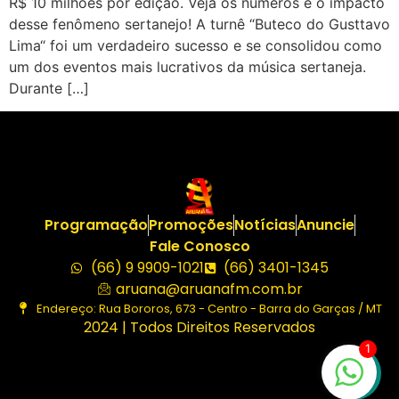
R$ 10 milhões por edição. Veja os números e o impacto
desse fenômeno sertanejo! A turnê “Buteco do Gusttavo
Lima“ foi um verdadeiro sucesso e se consolidou como
um dos eventos mais lucrativos da música sertaneja.
Durante […]
Programação
Promoções
Notícias
Anuncie
Fale Conosco
(66) 9 9909-1021
(66) 3401-1345
aruana@aruanafm.com.br
Endereço: Rua Bororos, 673 - Centro - Barra do Garças / MT
2024 | Todos Direitos Reservados
1