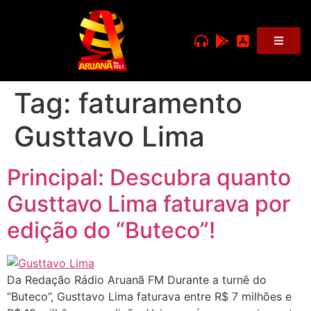
Tag:
faturamento
Gusttavo Lima
Principal: Descubra quanto
Gusttavo Lima faturava por
edição do “Buteco”!
Da Redação Rádio Aruanã FM Durante a turnê do
“Buteco”, Gusttavo Lima faturava entre R$ 7 milhões e