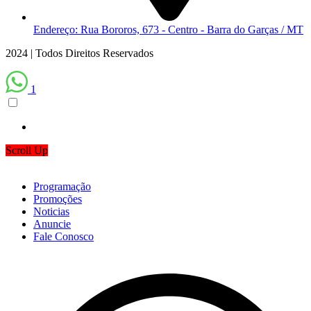
Endereço: Rua Bororos, 673 - Centro - Barra do Garças / MT
2024 | Todos Direitos Reservados
1
Scroll Up
Programação
Promoções
Noticias
Anuncie
Fale Conosco