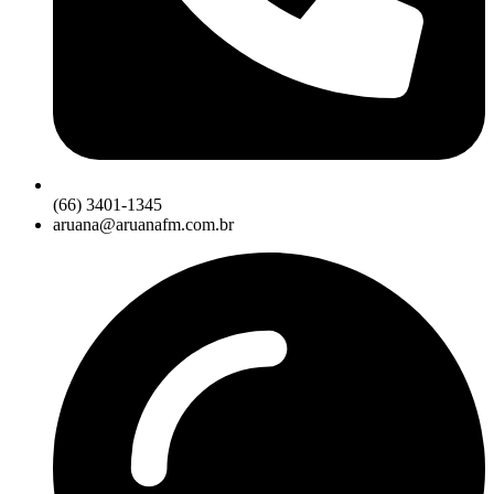
(66) 3401-1345
aruana@aruanafm.com.br