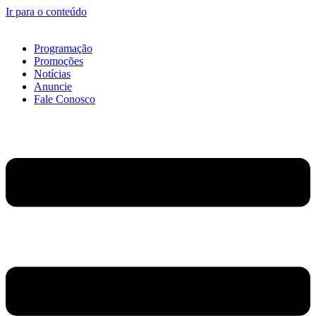
Ir para o conteúdo
Programação
Promoções
Notícias
Anuncie
Fale Conosco