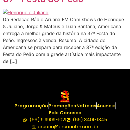
Da Redação Rádio Aruanã FM Com shows de Henrique
& Juliano, Jorge & Mateus e Luan Santana, Americana
entrega a melhor grade da história na 37ª Festa do
Peão. Ingressos à venda. Resumo: A cidade de
Americana se prepara para receber a 37ª edição da
Festa do Peão com a grade artística mais impactante
de […]
Programação
Promoções
Notícias
Anuncie
Fale Conosco
(66) 9 9909-1021
(66) 3401-1345
aruana@aruanafm.com.br