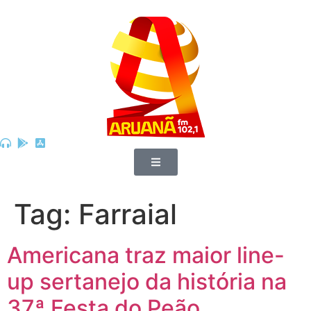
Tag:
Farraial
Americana traz maior line-
up sertanejo da história na
37ª Festa do Peão