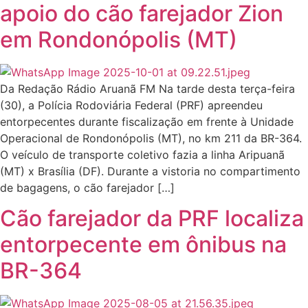
apoio do cão farejador Zion
em Rondonópolis (MT)
Da Redação Rádio Aruanã FM Na tarde desta terça-feira
(30), a Polícia Rodoviária Federal (PRF) apreendeu
entorpecentes durante fiscalização em frente à Unidade
Operacional de Rondonópolis (MT), no km 211 da BR-364.
O veículo de transporte coletivo fazia a linha Aripuanã
(MT) x Brasília (DF). Durante a vistoria no compartimento
de bagagens, o cão farejador […]
Cão farejador da PRF localiza
entorpecente em ônibus na
BR-364