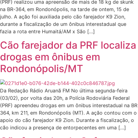
(PRF) realizou uma apreensão de mais de 18 kg de skunk
na BR-364, em Rondonópolis, na tarde de ontem, 15 de
julho. A ação foi auxiliada pelo cão farejador K9 Zion,
durante a fiscalização de um ônibus interestadual que
fazia a rota entre Humaitá/AM x São […]
Cão farejador da PRF localiza
drogas em ônibus em
Rondonópolis/MT
Da Redação Rádio Aruanã FM No última segunda-feira
(03/02), por volta das 20h, a Polícia Rodoviária Federal
(PRF) apreendeu drogas em um ônibus interestadual na BR
364, km 211, em Rondonópolis (MT). A ação contou com o
apoio do cão farejador K9 Zion. Durante a fiscalização, o
cão indicou a presença de entorpecentes em uma […]