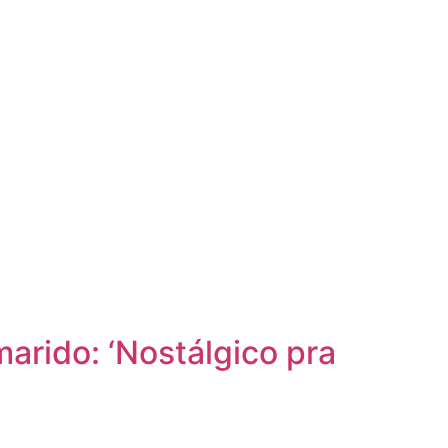
arido: ‘Nostálgico pra