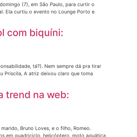
domingo (7), em São Paulo, para curtir o
al. Ela curtiu o evento no Lounge Porto e
l com biquíni:
onsabilidade, tá?). Nem sempre dá pra tirar
 Priscila, A atriz deixou claro que toma
a trend na web:
marido, Bruno Loves, e o filho, Romeo.
ios em quadriciclo, helicóptero, moto aquática