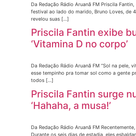
Da Redação Rádio Aruanã FM Priscila Fantin,
festival ao lado do marido, Bruno Loves, de 4
revelou suas […]
Priscila Fantin exibe 
‘Vitamina D no corpo’
Da Redação Rádio Aruanã FM “Sol na pele, vi
esse tempinho pra tomar sol como a gente prec
todos […]
Priscila Fantin surge 
‘Hahaha, a musa!’
Da Redação Rádio Aruanã FM Recentemente, Pr
Durante os seis dias de estadia, eles esbalda