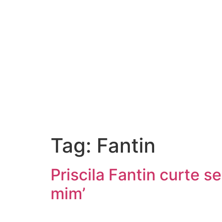
Tag:
Fantin
Priscila Fantin curte 
mim’