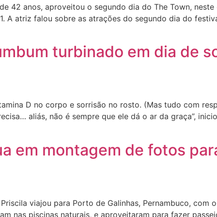
 de 42 anos, aproveitou o segundo dia do The Town, neste 
1. A atriz falou sobre as atrações do segundo dia do festiv
bumbum turbinado em dia de so
tamina D no corpo e sorrisão no rosto. (Mas tudo com resp
isa… aliás, não é sempre que ele dá o ar da graça”, iniciou
nua em montagem de fotos par
iscila viajou para Porto de Galinhas, Pernambuco, com o 
ram nas piscinas naturais, e aproveitaram para fazer passe