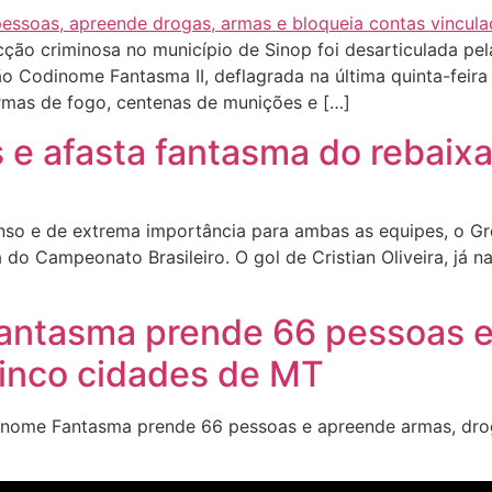
o criminosa no município de Sinop foi desarticulada pela 
 Codinome Fantasma II, deflagrada na última quinta-feira 
rmas de fogo, centenas de munições e […]
 e afasta fantasma do rebaixa
o e de extrema importância para ambas as equipes, o Grê
do Campeonato Brasileiro. O gol de Cristian Oliveira, já n
ntasma prende 66 pessoas e
cinco cidades de MT
ome Fantasma prende 66 pessoas e apreende armas, drog