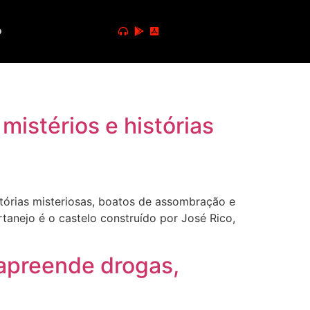
o
istérios e histórias
tórias misteriosas, boatos de assombração e
tanejo é o castelo construído por José Rico,
apreende drogas,