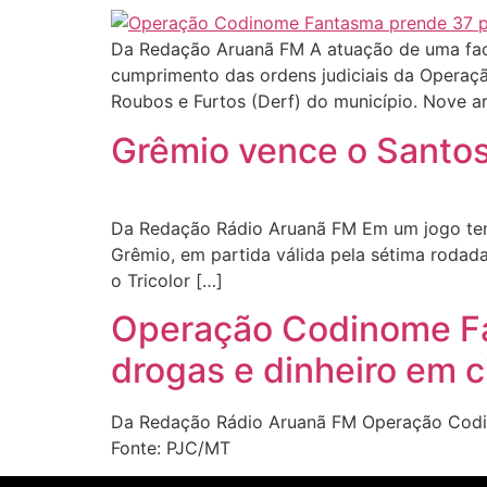
Da Redação Aruanã FM A atuação de uma facçã
cumprimento das ordens judiciais da Operação
Roubos e Furtos (Derf) do município. Nove a
Grêmio vence o Santos
Da Redação Rádio Aruanã FM Em um jogo tens
Grêmio, em partida válida pela sétima rodada 
o Tricolor […]
Operação Codinome Fa
drogas e dinheiro em 
Da Redação Rádio Aruanã FM Operação Codin
Fonte: PJC/MT