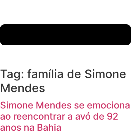
Tag:
família de Simone
Mendes
Simone Mendes se emociona
ao reencontrar a avó de 92
anos na Bahia