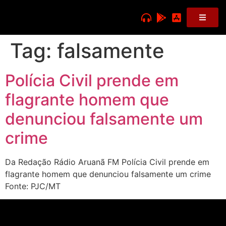
Tag:
falsamente
Polícia Civil prende em
flagrante homem que
denunciou falsamente um
crime
Da Redação Rádio Aruanã FM Polícia Civil prende em
flagrante homem que denunciou falsamente um crime
Fonte: PJC/MT