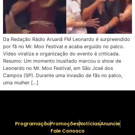
Da Redação Rádio Aruanã FM Leonardo é surpreendido
por fã no Mr. Moo Festival e acaba erguido no palco.
Vídeo viraliza e organização do evento é criticada.
Resumo: Um momento inusitado marcou o show de
Leonardo no Mr. Moo Festival, em São José dos
Campos (SP). Durante uma invasão de fãs no palco,
uma mulher […]
Programação
Promoções
Notícias
Anuncie
Fale Conosco