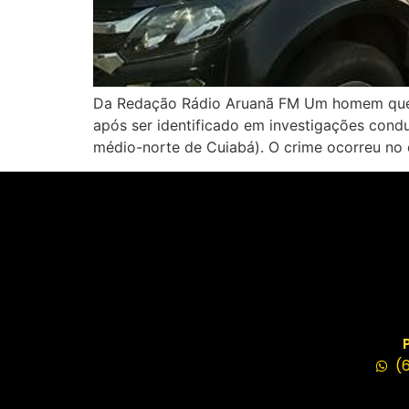
Da Redação Rádio Aruanã FM Um homem que agr
após ser identificado em investigações cond
médio-norte de Cuiabá). O crime ocorreu no 
(