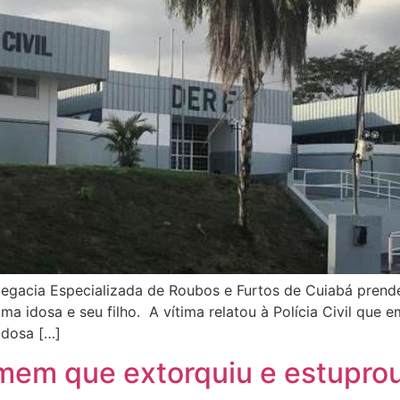
egacia Especializada de Roubos e Furtos de Cuiabá prende
 idosa e seu filho. A vítima relatou à Polícia Civil que e
idosa […]
omem que extorquiu e estupro