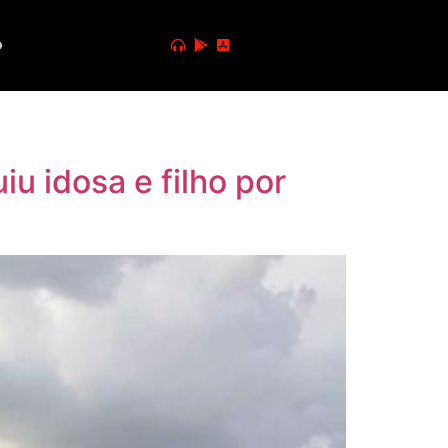
o
u idosa e filho por