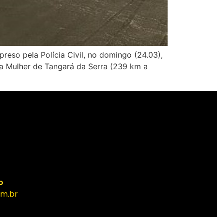
so pela Polícia Civil, no domingo (24.03),
da Mulher de Tangará da Serra (239 km a
o
m.br