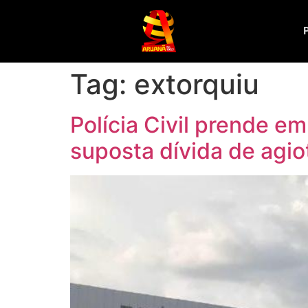
Tag:
extorquiu
Polícia Civil prende e
suposta dívida de agi