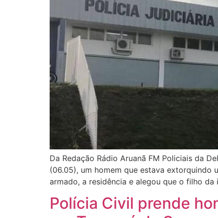
Da Redação Rádio Aruanã FM Policiais da Del
(06.05), um homem que estava extorquindo uma
armado, a residência e alegou que o filho da 
Polícia Civil prende h