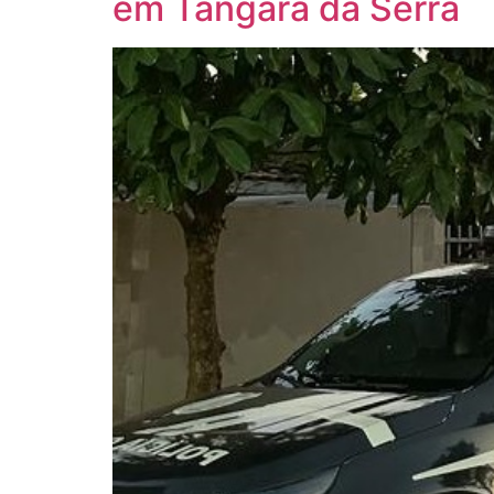
em Tangará da Serra