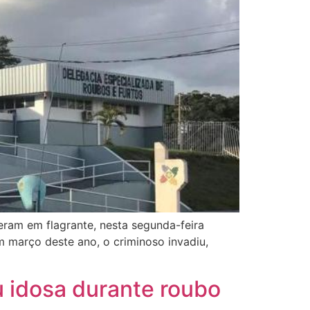
ram em flagrante, nesta segunda-feira
m março deste ano, o criminoso invadiu,
u idosa durante roubo