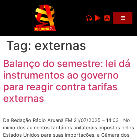
Tag:
externas
Balanço do semestre: lei dá
instrumentos ao governo
para reagir contra tarifas
externas
Da Redação Rádio Aruanã FM 21/07/2025 – 14:03 No
início dos aumentos tarifários unilaterais impostos pelos
Estados Unidos para suas importações, a Câmara dos