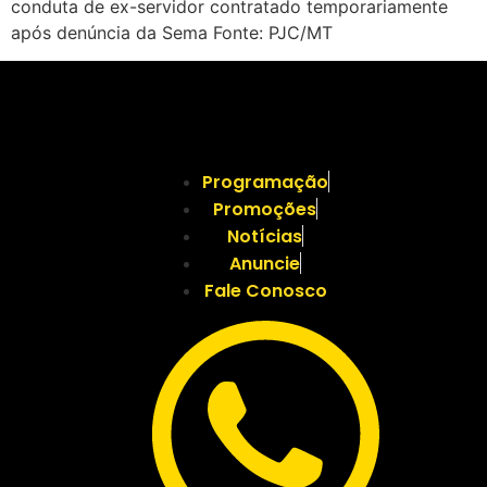
conduta de ex-servidor contratado temporariamente
após denúncia da Sema Fonte: PJC/MT
Programação
Promoções
Notícias
Anuncie
Fale Conosco