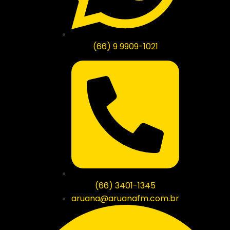
(66) 9 9909-1021
(66) 3401-1345
aruana@aruanafm.com.br