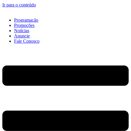
Ir para o conteúdo
Programação
Promoções
Notícias
Anuncie
Fale Conosco