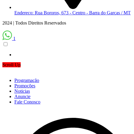
Endereço: Rua Bororos, 673 - Centro - Barra do Garças / MT
2024 | Todos Direitos Reservados
1
Scroll Up
Programação
Promoções
Noticias
Anuncie
Fale Conosco