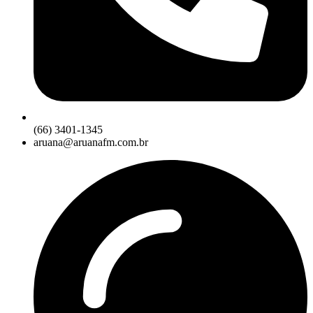
(66) 3401-1345
aruana@aruanafm.com.br