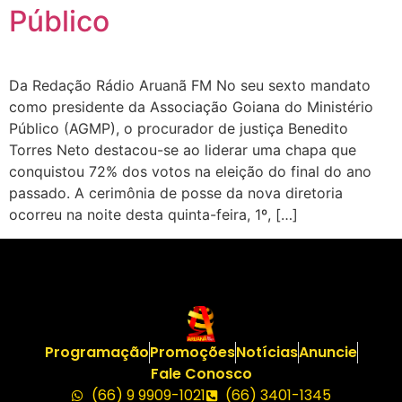
Público
Da Redação Rádio Aruanã FM No seu sexto mandato
como presidente da Associação Goiana do Ministério
Público (AGMP), o procurador de justiça Benedito
Torres Neto destacou-se ao liderar uma chapa que
conquistou 72% dos votos na eleição do final do ano
passado. A cerimônia de posse da nova diretoria
ocorreu na noite desta quinta-feira, 1º, […]
Programação
Promoções
Notícias
Anuncie
Fale Conosco
(66) 9 9909-1021
(66) 3401-1345