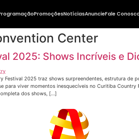
Programação
Promoções
Notícias
Anuncie
Fale Conosc
nvention Center
val 2025: Shows Incríveis e D
Festival 2025 traz shows surpreendentes, estrutura de pon
e para viver momentos inesquecíveis no Curitiba Country 
completa dos shows, […]