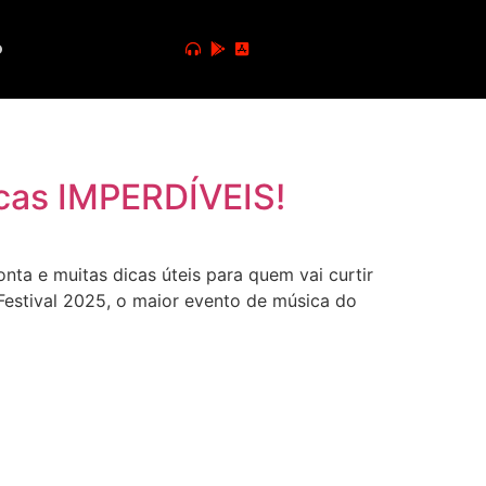
o
icas IMPERDÍVEIS!
ta e muitas dicas úteis para quem vai curtir
Festival 2025, o maior evento de música do