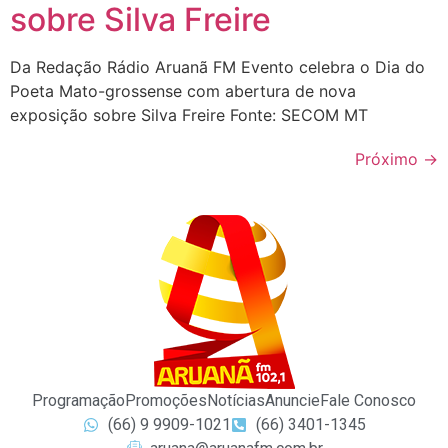
sobre Silva Freire
Da Redação Rádio Aruanã FM Evento celebra o Dia do
Poeta Mato-grossense com abertura de nova
exposição sobre Silva Freire Fonte: SECOM MT
Próximo
→
Programação
Promoções
Notícias
Anuncie
Fale Conosco
(66) 9 9909-1021
(66) 3401-1345