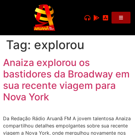
Tag:
explorou
Anaiza explorou os
bastidores da Broadway em
sua recente viagem para
Nova York
Da Redação Rádio Aruanã FM A jovem talentosa Anaiza
compartilhou detalhes empolgantes sobre sua recente
viagem a Nova York, onde mergulhou novamente nos