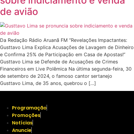
sobre indiciamento e venda
de avião
Da Redação Rádio Aruanã FM “Revelações Impactantes:
Gusttavo Lima Explica Acusações de Lavagem de Dinheiro
e Confirma 25% de Participação em Casa de Apostas!”
Gusttavo Lima se Defende de Acusações de Crimes
Financeiros em Live Polêmica Na última segunda-feira, 30
de setembro de 2024, o famoso cantor sertanejo
Gusttavo Lima, de 35 anos, quebrou o […]
Programação
Promoções
Notícias
Anuncie