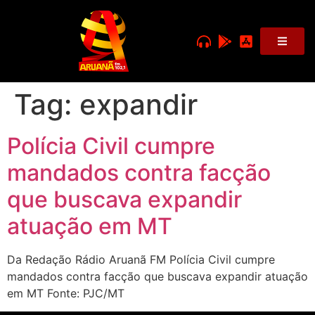
Tag:
expandir
Polícia Civil cumpre
mandados contra facção
que buscava expandir
atuação em MT
Da Redação Rádio Aruanã FM Polícia Civil cumpre
mandados contra facção que buscava expandir atuação
em MT Fonte: PJC/MT