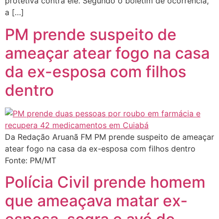
protetiva contra ele. Segundo o boletim de ocorrência,
a […]
PM prende suspeito de
ameaçar atear fogo na casa
da ex-esposa com filhos
dentro
Da Redação Aruanã FM PM prende suspeito de ameaçar
atear fogo na casa da ex-esposa com filhos dentro
Fonte: PM/MT
Polícia Civil prende homem
que ameaçava matar ex-