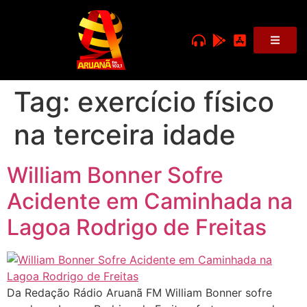
Tag:
exercício físico
na terceira idade
William Bonner Sofre
Acidente em Caminhada na
Lagoa Rodrigo de Freitas
Da Redação Rádio Aruanã FM William Bonner sofre