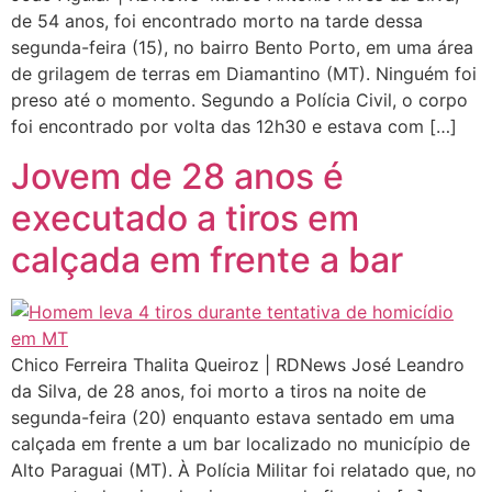
de 54 anos, foi encontrado morto na tarde dessa
segunda-feira (15), no bairro Bento Porto, em uma área
de grilagem de terras em Diamantino (MT). Ninguém foi
preso até o momento. Segundo a Polícia Civil, o corpo
foi encontrado por volta das 12h30 e estava com […]
Jovem de 28 anos é
executado a tiros em
calçada em frente a bar
Chico Ferreira Thalita Queiroz | RDNews José Leandro
da Silva, de 28 anos, foi morto a tiros na noite de
segunda-feira (20) enquanto estava sentado em uma
calçada em frente a um bar localizado no município de
Alto Paraguai (MT). À Polícia Militar foi relatado que, no