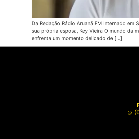
Da Redação Rádio Aruanã FM Internado em São
sua própria esposa, Key Vieira O mundo da mú
enfrenta um momento delicado de […]
(