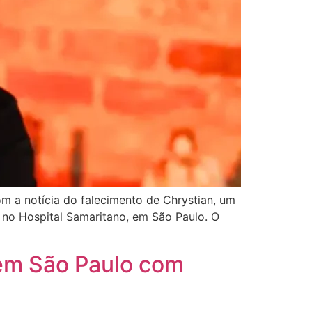
m a notícia do falecimento de Chrystian, um
o no Hospital Samaritano, em São Paulo. O
 em São Paulo com