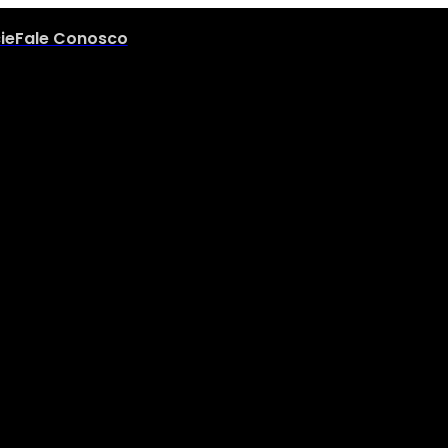
ie
Fale Conosco