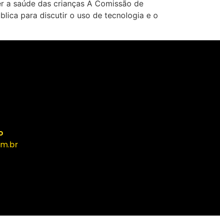
r a saúde das crianças A Comissão de
ica para discutir o uso de tecnologia e o
o
m.br