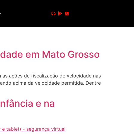
o
cidade em Mato Grosso
 as ações de fiscalização de velocidade nas
gando acima da velocidade permitida. Dentre
nfância e na