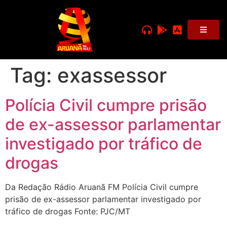
Tag:
exassessor
Polícia Civil cumpre prisão
de ex-assessor parlamentar
investigado por tráfico de
drogas
Da Redação Rádio Aruanã FM Polícia Civil cumpre
prisão de ex-assessor parlamentar investigado por
tráfico de drogas Fonte: PJC/MT