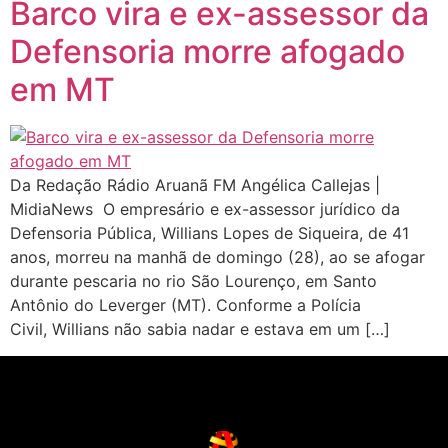
Barco vira e ex-assessor da
Defensoria morre afogado
em MT
Da Redação Rádio Aruanã FM Angélica Callejas |
MidiaNews O empresário e ex-assessor jurídico da
Defensoria Pública, Willians Lopes de Siqueira, de 41
anos, morreu na manhã de domingo (28), ao se afogar
durante pescaria no rio São Lourenço, em Santo
Antônio do Leverger (MT). Conforme a Polícia
Civil, Willians não sabia nadar e estava em um […]