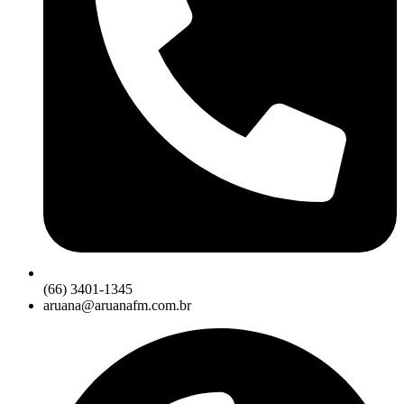
(66) 3401-1345
aruana@aruanafm.com.br