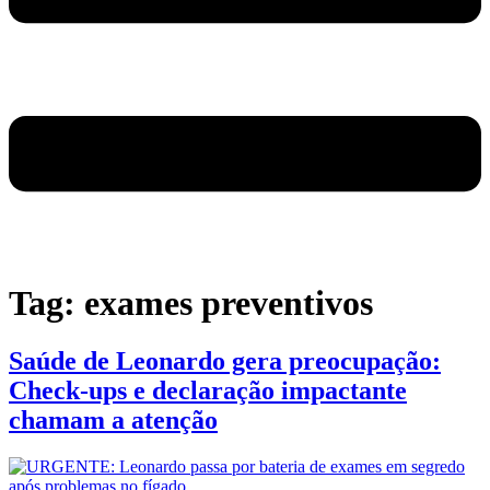
Tag:
exames preventivos
Saúde de Leonardo gera preocupação:
Check-ups e declaração impactante
chamam a atenção