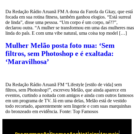
Da Redação Rádio Aruanã FM A dona da Farofa da Gkay, que está
focada em sua rotina fitness, também ganhou elogios. “Está surreal
de linda”, disse uma pessoa. “Um corpo é um corpo, né??”,
declarou outra. “A mulher se transformou em uma das mulheres mas
linda do país. E com uma vibe natural, uma coisa top model […]
Mulher Melão posta foto nua: ‘Sem
filtros, sem Photoshop e é exaltada:
‘Maravilhosa’
Da Redação Rádio Aruanã FM “Lifestyle [estilo de vida] sem
filtros, sem Photoshop!”, escreveu Melão, que ainda aparece em
eventos, curtindo a noitada com amigos e ainda com outros famosos
em um programa de TV. Já em uma delas, Melão está de vestido
todo recortado, aparentemente sem lingerie e com suas marquinhas
do bronzeado em evidência. Fonte: Top Famosos