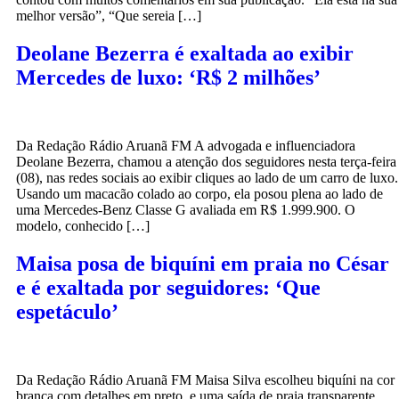
melhor versão”, “Que sereia […]
Deolane Bezerra é exaltada ao exibir
Mercedes de luxo: ‘R$ 2 milhões’
Da Redação Rádio Aruanã FM A advogada e influenciadora
Deolane Bezerra, chamou a atenção dos seguidores nesta terça-feira
(08), nas redes sociais ao exibir cliques ao lado de um carro de luxo.
Usando um macacão colado ao corpo, ela posou plena ao lado de
uma Mercedes-Benz Classe G avaliada em R$ 1.999.900. O
modelo, conhecido […]
Maisa posa de biquíni em praia no César
e é exaltada por seguidores: ‘Que
espetáculo’
Da Redação Rádio Aruanã FM Maisa Silva escolheu biquíni na cor
branca com detalhes em preto, e uma saída de praia transparente,