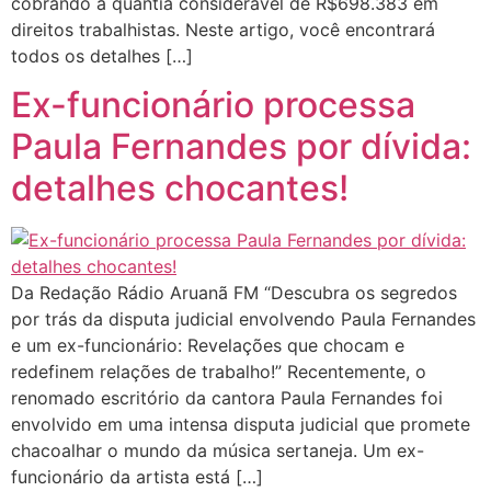
cobrando a quantia considerável de R$698.383 em
direitos trabalhistas. Neste artigo, você encontrará
todos os detalhes […]
Ex-funcionário processa
Paula Fernandes por dívida:
detalhes chocantes!
Da Redação Rádio Aruanã FM “Descubra os segredos
por trás da disputa judicial envolvendo Paula Fernandes
e um ex-funcionário: Revelações que chocam e
redefinem relações de trabalho!” Recentemente, o
renomado escritório da cantora Paula Fernandes foi
envolvido em uma intensa disputa judicial que promete
chacoalhar o mundo da música sertaneja. Um ex-
funcionário da artista está […]