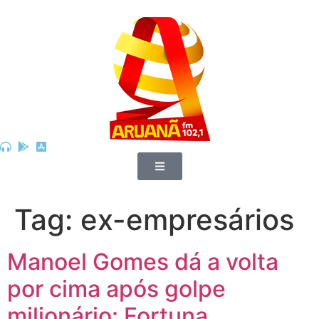
Tag:
ex-empresários
Manoel Gomes dá a volta
por cima após golpe
milionário: Fortuna