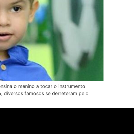
ensina o menino a tocar o instrumento
o, diversos famosos se derreteram pelo