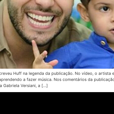
reveu Huff na legenda da publicação. No vídeo, o artista 
á aprendendo a fazer música. Nos comentários da publicaçã
 Gabriela Versiani, a […]