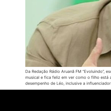
Da Redação Rádio Aruanã FM “Evoluindo”, esc
musical e fica feliz em ver como o filho est
desempenho de Léo, inclusive a influenciadora