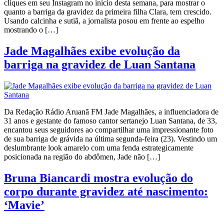
cliques em seu Instagram no início desta semana, para mostrar o
quanto a barriga da gravidez da primeira filha Clara, tem crescido.
Usando calcinha e sutiã, a jornalista posou em frente ao espelho
mostrando o […]
Jade Magalhães exibe evolução da
barriga na gravidez de Luan Santana
Da Redação Rádio Aruanã FM Jade Magalhães, a influenciadora de
31 anos e gestante do famoso cantor sertanejo Luan Santana, de 33,
encantou seus seguidores ao compartilhar uma impressionante foto
de sua barriga de grávida na última segunda-feira (23). Vestindo um
deslumbrante look amarelo com uma fenda estrategicamente
posicionada na região do abdômen, Jade não […]
Bruna Biancardi mostra evolução do
corpo durante gravidez até nascimento:
‘Mavie’