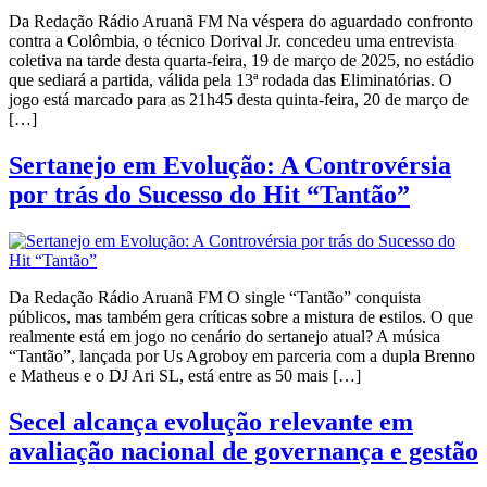
Da Redação Rádio Aruanã FM Na véspera do aguardado confronto
contra a Colômbia, o técnico Dorival Jr. concedeu uma entrevista
coletiva na tarde desta quarta-feira, 19 de março de 2025, no estádio
que sediará a partida, válida pela 13ª rodada das Eliminatórias. O
jogo está marcado para as 21h45 desta quinta-feira, 20 de março de
[…]
Sertanejo em Evolução: A Controvérsia
por trás do Sucesso do Hit “Tantão”
Da Redação Rádio Aruanã FM O single “Tantão” conquista
públicos, mas também gera críticas sobre a mistura de estilos. O que
realmente está em jogo no cenário do sertanejo atual? A música
“Tantão”, lançada por Us Agroboy em parceria com a dupla Brenno
e Matheus e o DJ Ari SL, está entre as 50 mais […]
Secel alcança evolução relevante em
avaliação nacional de governança e gestão