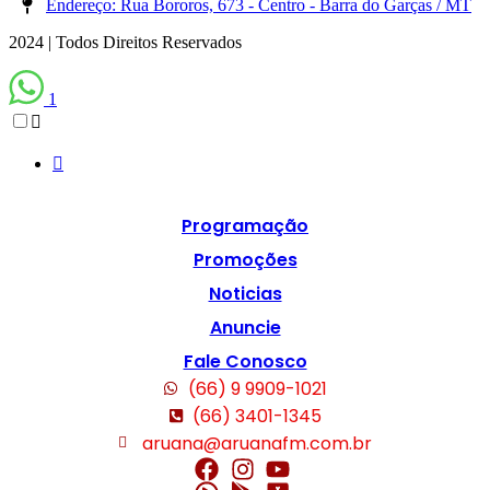
Endereço: Rua Bororos, 673 - Centro - Barra do Garças / MT
2024 | Todos Direitos Reservados
1
Programação
Promoções
Noticias
Anuncie
Fale Conosco
(66) 9 9909-1021
(66) 3401-1345
aruana@aruanafm.com.br