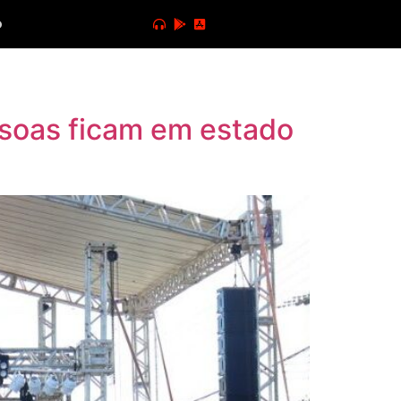
o
ssoas ficam em estado