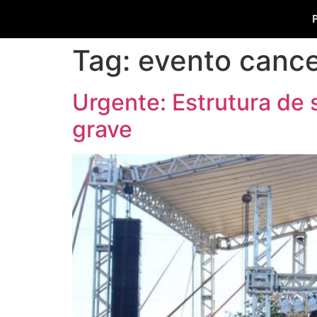
Tag:
evento canc
Urgente: Estrutura de
grave