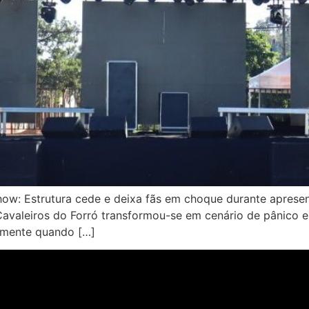
w: Estrutura cede e deixa fãs em choque durante apresen
valeiros do Forró transformou-se em cenário de pânico e 
camente quando […]