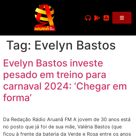
Tag:
Evelyn Bastos
Evelyn Bastos investe
pesado em treino para
carnaval 2024: ‘Chegar em
forma’
Da Redação Rádio Aruanã FM A jovem de 30 anos está
no posto que já foi de sua mãe, Valéria Bastos (que
ficou à frente da bateria da Verde e Rosa entre os anos