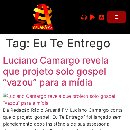
Tag:
Eu Te Entrego
Luciano Camargo revela
que projeto solo gospel
“vazou” para a mídia
Da Redação Rádio Aruanã FM Luciano Camargo conta
que o projeto gospel “Eu Te Entrego” foi lançado sem
planejamento após insistência de sua assessoria