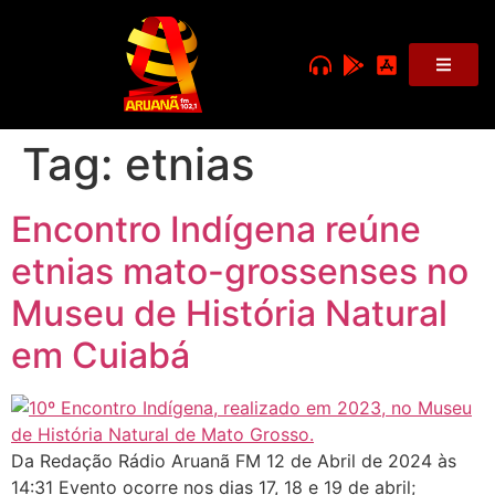
Tag:
etnias
Encontro Indígena reúne
etnias mato-grossenses no
Museu de História Natural
em Cuiabá
Da Redação Rádio Aruanã FM 12 de Abril de 2024 às
14:31 Evento ocorre nos dias 17, 18 e 19 de abril;