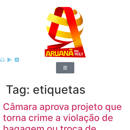
Tag:
etiquetas
Câmara aprova projeto que
torna crime a violação de
bagagem ou troca de