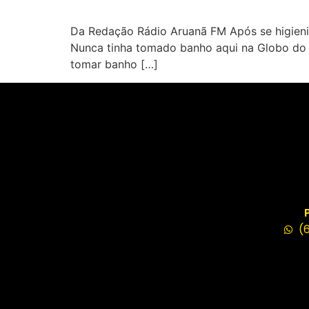
Da Redação Rádio Aruanã FM Após se higieniza
Nunca tinha tomado banho aqui na Globo do R
tomar banho […]
(