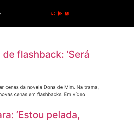
o
de flashback: ‘Será
ar cenas da novela Dona de Mim. Na trama,
 novas cenas em flashbacks. Em vídeo
ra: ‘Estou pelada,