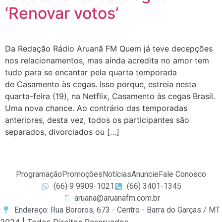
‘Renovar votos’
Da Redação Rádio Aruanã FM Quem já teve decepções
nos relacionamentos, mas ainda acredita no amor tem
tudo para se encantar pela quarta temporada
de Casamento às cegas. Isso porque, estreia nesta
quarta-feira (19), na Netflix, Casamento às cegas Brasil.
Uma nova chance. Ao contrário das temporadas
anteriores, desta vez, todos os participantes são
separados, divorciados ou […]
Programação
Promoções
Notícias
Anuncie
Fale Conosco
(66) 9 9909-1021
(66) 3401-1345
aruana@aruanafm.com.br
Endereço: Rua Bororos, 673 - Centro - Barra do Garças / MT