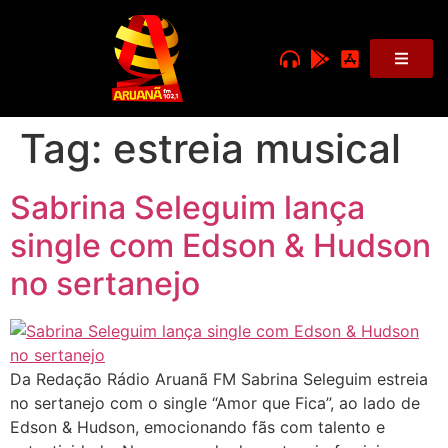
Tag:
estreia musical
Sabrina Seleguim lança
single com Edson & Hudson
no sertanejo
Da Redação Rádio Aruanã FM Sabrina Seleguim estreia
no sertanejo com o single “Amor que Fica”, ao lado de
Edson & Hudson, emocionando fãs com talento e