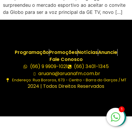
surpreendeu o mercado esportivo ao aceitar o convite
da Globo para ser a voz principal da GE TV, novo […]
Programação
Promoções
Notícias
Anuncie
Fale Conosco
(66) 9 9909-1021
(66) 3401-1345
aruana@aruanafm.com.br
Endereço: Rua Bororos, 673 - Centro - Barra do Garças / MT
2024 | Todos Direitos Reservados
1
bet
starzbet güncel giriş
starzbet giriş
starzbet
starzbet gü