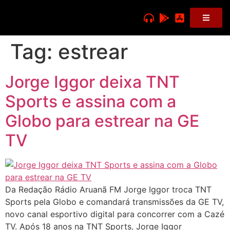
Tag:
estrear
Jorge Iggor deixa TNT
Sports e assina com a
Globo para estrear na GE
TV
Da Redação Rádio Aruanã FM Jorge Iggor troca TNT
Sports pela Globo e comandará transmissões da GE TV,
novo canal esportivo digital para concorrer com a Cazé
TV. Após 18 anos na TNT Sports, Jorge Iggor