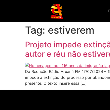
Tag:
estiverem
Projeto impede extinç
autor e réu não estive
Da Redação Rádio Aruanã FM 17/07/2024 – 19
impede a extinção do processo por abandono
presente. O texto insere essa […]