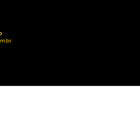
o
m.br
et giriş
starzbet
xslot güncel giriş
xslot giriş
xslot
xslot gün