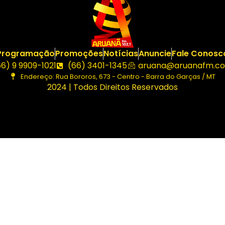
Programação
Promoções
Notícias
Anuncie
Fale Conosc
66) 9 9909-1021
(66) 3401-1345
aruana@aruanafm.co
Endereço: Rua Bororos, 673 - Centro - Barra do Garças / MT
2024 | Todos Direitos Reservados
cel giriş
starzbet giriş
starzbet
starzbet güncel giriş
starzb