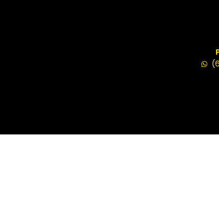
(
bet
starzbet güncel giriş
starzbet giriş
starzbet
starzbet gün