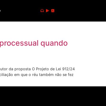
o
 processual quando
tor da proposta O Projeto de Lei 912/24
ciliação em que o réu também não se fez